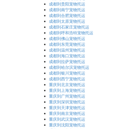
成都到贵阳宠物托运
成都到南宁宠物托运
成都到合肥宠物托运
成都到太原宠物托运
成都到石家庄宠物托运
成都到呼和浩特宠物托运
成都到佛山宠物托运
成都到东莞宠物托运
成都到温州宠物托运
成都到海口宠物托运
成都到拉萨宠物托运
成都到哈尔滨宠物托运
成都到银川宠物托运
成都到西宁宠物托运
重庆到北京宠物托运
重庆到上海宠物托运
重庆到广州宠物托运
重庆到深圳宠物托运
重庆到天津宠物托运
重庆到南京宠物托运
重庆到武汉宠物托运
重庆到沈阳宠物托运