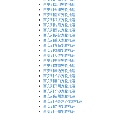
西安到深圳宠物托运
西安到天津宠物托运
西安到南京宠物托运
西安到武汉宠物托运
西安到沈阳宠物托运
西安到西安宠物托运
西安到成都宠物托运
西安到重庆宠物托运
西安到青岛宠物托运
西安到杭州宠物托运
西安到大连宠物托运
西安到宁波宠物托运
西安到济南宠物托运
西安到延边宠物托运
西安到长春宠物托运
西安到厦门宠物托运
西安到郑州宠物托运
西安到长沙宠物托运
西安到福州宠物托运
西安到乌鲁木齐宠物托运
西安到昆明宠物托运
西安到兰州宠物托运