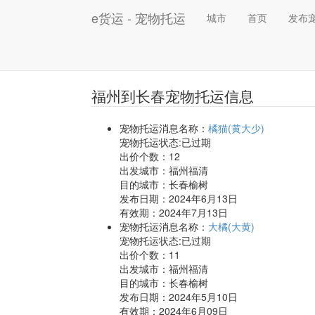
e货运 - 宠物托运
城市
首页
发布
福州到长春宠物托运信息
宠物托运消息名称：
橘猫(黄大少)
宠物托运状态:已过期
出价个数：
12
出发城市：福州福清
目的城市：长春榆树
发布日期：2024年6月13日
有效期：2024年7月13日
宠物托运消息名称：
大橘(大黄)
宠物托运状态:已过期
出价个数：
11
出发城市：福州福清
目的城市：长春榆树
发布日期：2024年5月10日
有效期：2024年6月09日