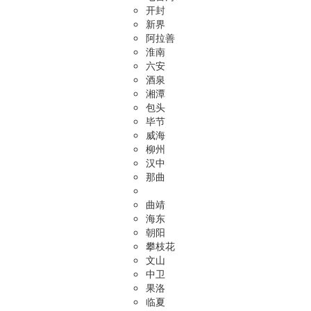
开封
新界
阿拉善
淮南
六安
酒泉
湘潭
包头
毕节
威海
柳州
汉中
那曲
曲靖
海东
朝阳
攀枝花
文山
中卫
果洛
临夏