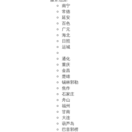
南宁
常德
延安
百色
广元
海北
日照
运城
通化
重庆
金昌
楚雄
锡林郭勒
焦作
石家庄
舟山
福州
甘南
大连
葫芦岛
巴音郭楞