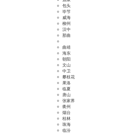
包头
毕节
威海
柳州
汉中
那曲
曲靖
海东
朝阳
文山
中卫
攀枝花
果洛
临夏
唐山
张家界
衢州
烟台
桂林
珠海
临汾