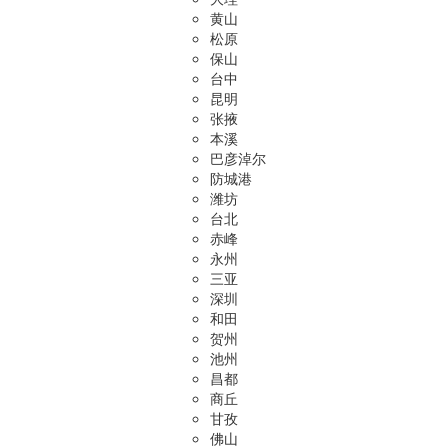
黄山
松原
保山
台中
昆明
张掖
本溪
巴彦淖尔
防城港
潍坊
台北
赤峰
永州
三亚
深圳
和田
贺州
池州
昌都
商丘
甘孜
佛山