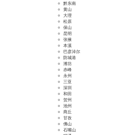
黔东南
黄山
大理
松原
保山
昆明
张掖
本溪
巴彦淖尔
防城港
潍坊
赤峰
永州
三亚
深圳
和田
贺州
池州
商丘
甘孜
佛山
石嘴山