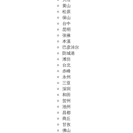
黄山
松原
保山
台中
昆明
张掖
本溪
巴彦淖尔
防城港
潍坊
台北
赤峰
永州
三亚
深圳
和田
贺州
池州
昌都
商丘
甘孜
佛山