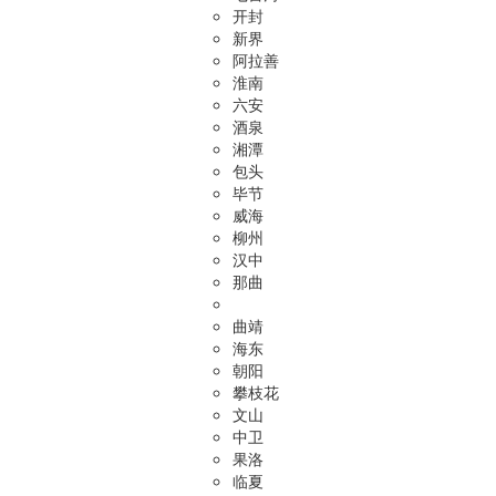
开封
新界
阿拉善
淮南
六安
酒泉
湘潭
包头
毕节
威海
柳州
汉中
那曲
曲靖
海东
朝阳
攀枝花
文山
中卫
果洛
临夏