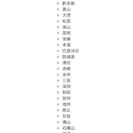
黔东南
黄山
大理
松原
保山
昆明
张掖
本溪
巴彦淖尔
防城港
潍坊
赤峰
永州
三亚
深圳
和田
贺州
池州
商丘
甘孜
佛山
石嘴山