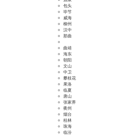
包头
毕节
威海
柳州
汉中
那曲
曲靖
海东
朝阳
文山
中卫
攀枝花
果洛
临夏
唐山
张家界
衢州
烟台
桂林
珠海
临汾