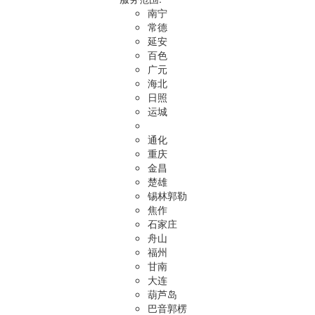
南宁
常德
延安
百色
广元
海北
日照
运城
通化
重庆
金昌
楚雄
锡林郭勒
焦作
石家庄
舟山
福州
甘南
大连
葫芦岛
巴音郭楞