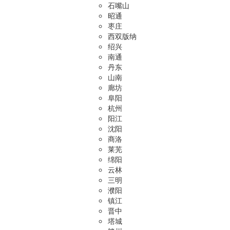
石嘴山
昭通
枣庄
西双版纳
绍兴
南通
丹东
山南
廊坊
阜阳
杭州
阳江
沈阳
商洛
莱芜
绵阳
云林
三明
濮阳
镇江
晋中
塔城