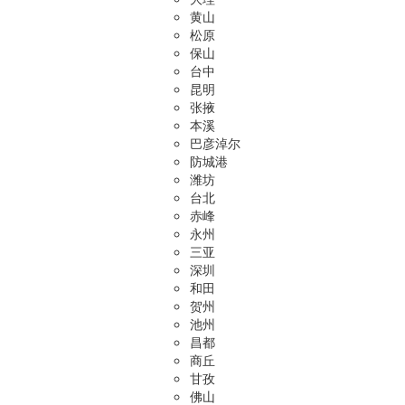
黄山
松原
保山
台中
昆明
张掖
本溪
巴彦淖尔
防城港
潍坊
台北
赤峰
永州
三亚
深圳
和田
贺州
池州
昌都
商丘
甘孜
佛山