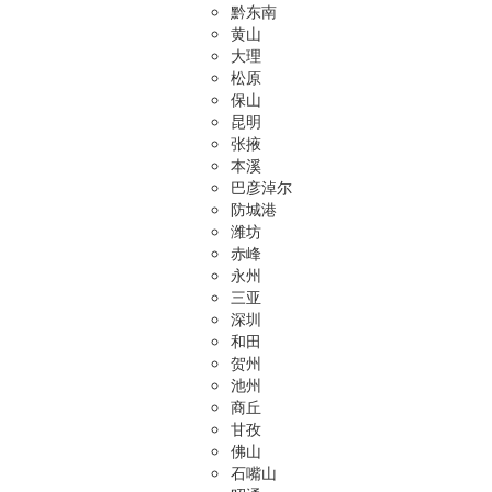
黔东南
黄山
大理
松原
保山
昆明
张掖
本溪
巴彦淖尔
防城港
潍坊
赤峰
永州
三亚
深圳
和田
贺州
池州
商丘
甘孜
佛山
石嘴山