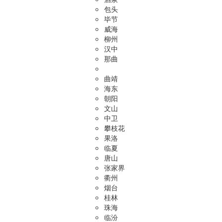
包头
毕节
威海
柳州
汉中
那曲
曲靖
海东
朝阳
文山
中卫
攀枝花
果洛
临夏
唐山
张家界
衢州
烟台
桂林
珠海
临汾