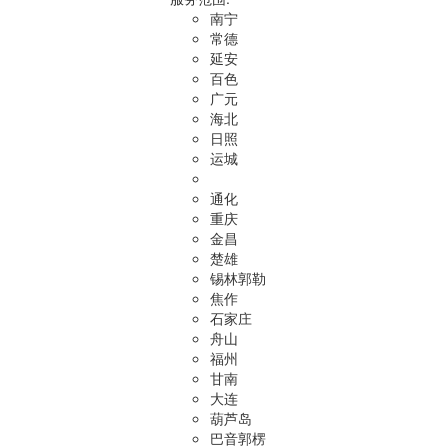
南宁
常德
延安
百色
广元
海北
日照
运城
通化
重庆
金昌
楚雄
锡林郭勒
焦作
石家庄
舟山
福州
甘南
大连
葫芦岛
巴音郭楞