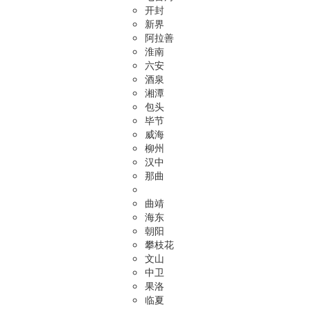
开封
新界
阿拉善
淮南
六安
酒泉
湘潭
包头
毕节
威海
柳州
汉中
那曲
曲靖
海东
朝阳
攀枝花
文山
中卫
果洛
临夏