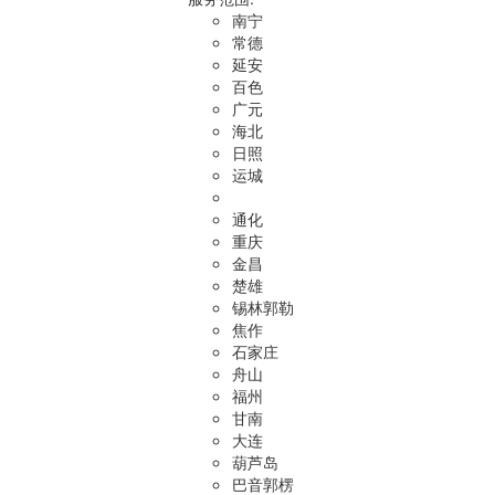
南宁
常德
延安
百色
广元
海北
日照
运城
通化
重庆
金昌
楚雄
锡林郭勒
焦作
石家庄
舟山
福州
甘南
大连
葫芦岛
巴音郭楞