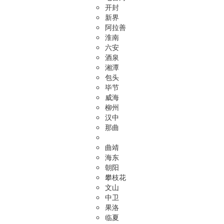
开封
新界
阿拉善
淮南
六安
酒泉
湘潭
包头
毕节
威海
柳州
汉中
那曲
曲靖
海东
朝阳
攀枝花
文山
中卫
果洛
临夏