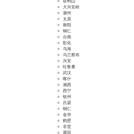
双鸭山
大兴安岭
滁州
太原
衡阳
铜仁
台南
彰化
乌海
乌兰察布
兴安
吐鲁番
武汉
喀什
湘西
西宁
钦州
吕梁
铜仁
金华
鹤壁
非堂
莆田