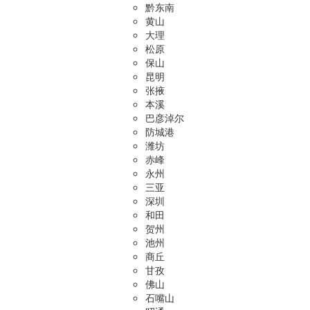
黔东南
黄山
大理
松原
保山
昆明
张掖
本溪
巴彦淖尔
防城港
潍坊
赤峰
永州
三亚
深圳
和田
贺州
池州
商丘
甘孜
佛山
石嘴山