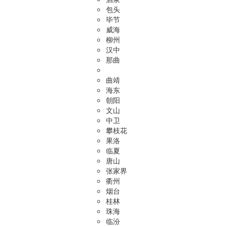
包头
毕节
威海
柳州
汉中
那曲
曲靖
海东
朝阳
文山
中卫
攀枝花
果洛
临夏
唐山
张家界
衢州
烟台
桂林
珠海
临汾