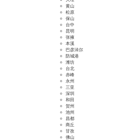
黄山
松原
保山
台中
昆明
张掖
本溪
巴彦淖尔
防城港
潍坊
台北
赤峰
永州
三亚
深圳
和田
贺州
池州
昌都
商丘
甘孜
佛山