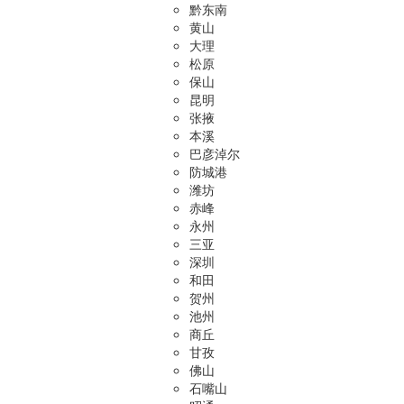
黔东南
黄山
大理
松原
保山
昆明
张掖
本溪
巴彦淖尔
防城港
潍坊
赤峰
永州
三亚
深圳
和田
贺州
池州
商丘
甘孜
佛山
石嘴山