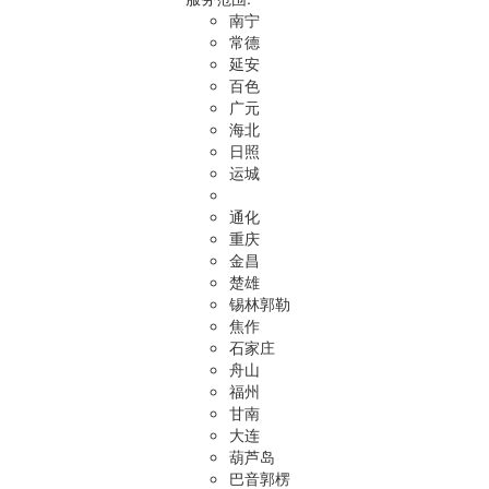
南宁
常德
延安
百色
广元
海北
日照
运城
通化
重庆
金昌
楚雄
锡林郭勒
焦作
石家庄
舟山
福州
甘南
大连
葫芦岛
巴音郭楞