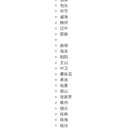
包头
毕节
威海
柳州
汉中
那曲
曲靖
海东
朝阳
文山
中卫
攀枝花
果洛
临夏
唐山
张家界
衢州
烟台
桂林
珠海
临汾