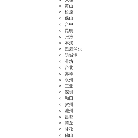
黄山
松原
保山
台中
昆明
张掖
本溪
巴彦淖尔
防城港
潍坊
台北
赤峰
永州
三亚
深圳
和田
贺州
池州
昌都
商丘
甘孜
佛山