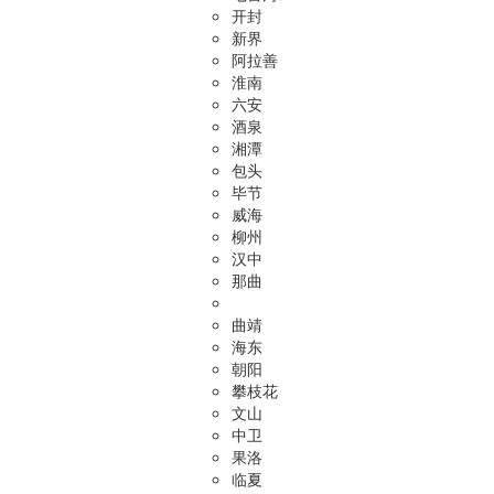
开封
新界
阿拉善
淮南
六安
酒泉
湘潭
包头
毕节
威海
柳州
汉中
那曲
曲靖
海东
朝阳
攀枝花
文山
中卫
果洛
临夏