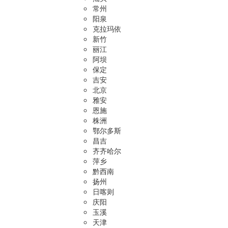
常州
阳泉
克拉玛依
新竹
丽江
阿坝
保定
吉安
北京
雅安
恩施
株洲
鄂尔多斯
昌吉
齐齐哈尔
萍乡
黔西南
扬州
日喀则
庆阳
玉溪
天津