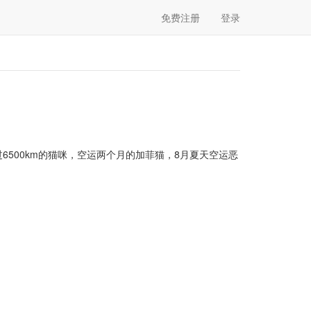
免费注册
登录
6500km的猫咪，空运两个月的加菲猫，8月夏天空运恶