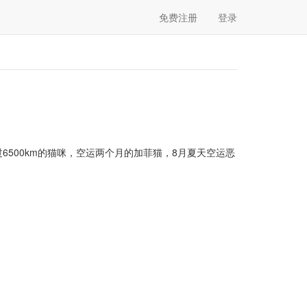
免费注册
登录
6500km的猫咪，空运两个月的加菲猫，8月夏天空运恶