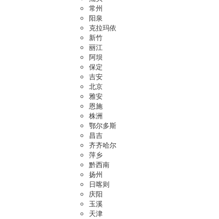
常州
阳泉
克拉玛依
新竹
丽江
阿坝
保定
吉安
北京
雅安
恩施
株洲
鄂尔多斯
昌吉
齐齐哈尔
萍乡
黔西南
扬州
日喀则
庆阳
玉溪
天津