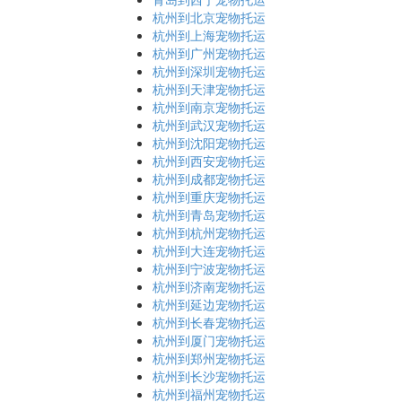
杭州到北京宠物托运
杭州到上海宠物托运
杭州到广州宠物托运
杭州到深圳宠物托运
杭州到天津宠物托运
杭州到南京宠物托运
杭州到武汉宠物托运
杭州到沈阳宠物托运
杭州到西安宠物托运
杭州到成都宠物托运
杭州到重庆宠物托运
杭州到青岛宠物托运
杭州到杭州宠物托运
杭州到大连宠物托运
杭州到宁波宠物托运
杭州到济南宠物托运
杭州到延边宠物托运
杭州到长春宠物托运
杭州到厦门宠物托运
杭州到郑州宠物托运
杭州到长沙宠物托运
杭州到福州宠物托运