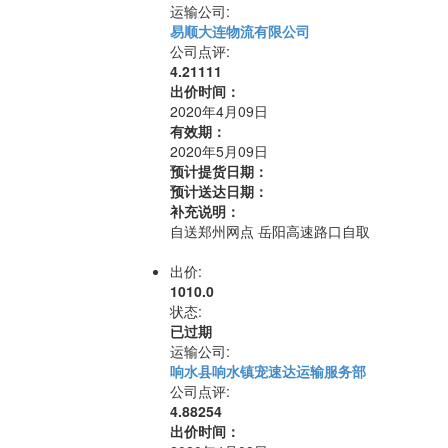
运输公司:
易顺大连物流有限公司
公司点评:
4.21111
出价时间：
2020年4月09日
有效期：
2020年5月09日
预计提货日期：
预计送达日期：
补充说明：
自送郑州网点 岳阳高速路口自取
出价:
1010.0
状态:
已过期
运输公司:
响水县响水镇宠速达运输服务部
公司点评:
4.88254
出价时间：