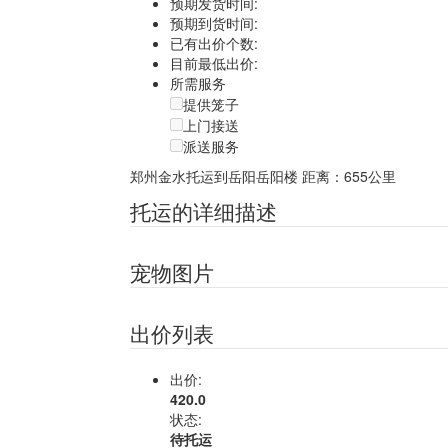
预期发货时间:
预期到货时间:
已有出价个数:
目前最低出价:
所需服务
提供笼子
上门接送
派送服务
郑州金水托运到岳阳岳阳楼
距离：655公里
托运的详细描述
宠物图片
出价列表
出价:
420.0
状态:
待托运