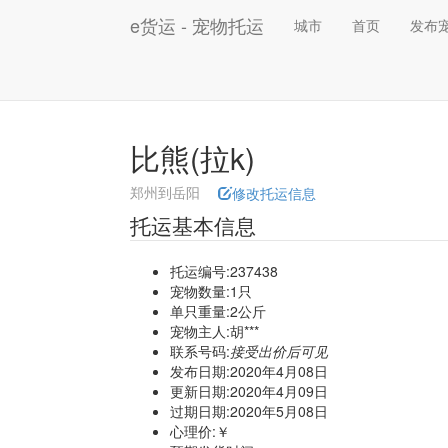
e货运 - 宠物托运
城市
首页
发布
比熊(拉k)
郑州到岳阳
修改托运信息
托运基本信息
托运编号:237438
宠物数量:1只
单只重量:2公斤
宠物主人:胡***
联系号码:
接受出价后可见
发布日期:2020年4月08日
更新日期:2020年4月09日
过期日期:2020年5月08日
心理价:￥