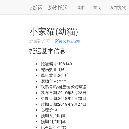
e货运 - 宠物托运
城市
首页
发布宠物
小家猫(幼猫)
北京到邯郸
修改托运信息
托运基本信息
托运编号:198140
宠物数量:1只
单只重量:2公斤
宠物主人:李***
联系号码:
接受出价后可见
发布日期:2019年8月28日
更新日期:2019年8月29日
过期日期:2019年9月27日
心理价:￥
预期发货时间:
预期到货时间:
已有出价个数: