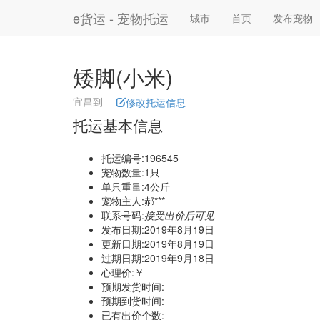
e货运 - 宠物托运
城市
首页
发布宠物
矮脚(小米)
宜昌到
修改托运信息
托运基本信息
托运编号:196545
宠物数量:1只
单只重量:4公斤
宠物主人:郝***
联系号码:
接受出价后可见
发布日期:2019年8月19日
更新日期:2019年8月19日
过期日期:2019年9月18日
心理价:￥
预期发货时间:
预期到货时间:
已有出价个数: