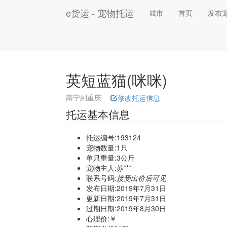
e货运 - 宠物托运
城市
首页
发布
英短蓝猫(咪咪)
南宁到重庆
修改托运信息
托运基本信息
托运编号:193124
宠物数量:1只
单只重量:3公斤
宠物主人:苏***
联系号码:
接受出价后可见
发布日期:2019年7月31日
更新日期:2019年7月31日
过期日期:2019年8月30日
心理价:￥