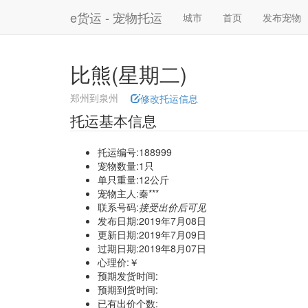
e货运 - 宠物托运
城市
首页
发布宠物
比熊(星期二)
郑州到泉州
修改托运信息
托运基本信息
托运编号:188999
宠物数量:1只
单只重量:12公斤
宠物主人:秦***
联系号码:
接受出价后可见
发布日期:2019年7月08日
更新日期:2019年7月09日
过期日期:2019年8月07日
心理价:￥
预期发货时间:
预期到货时间:
已有出价个数: