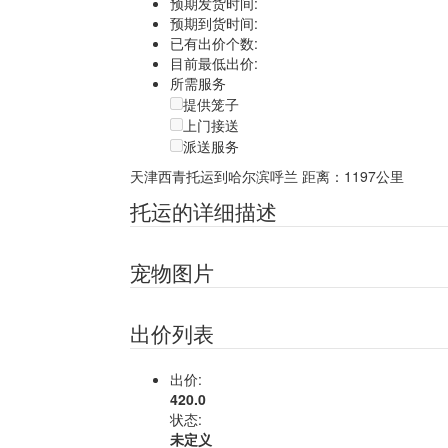
预期发货时间:
预期到货时间:
已有出价个数:
目前最低出价:
所需服务
提供笼子
上门接送
派送服务
天津西青托运到哈尔滨呼兰
距离：1197公里
托运的详细描述
宠物图片
出价列表
出价:
420.0
状态:
未定义