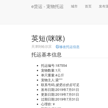
e货运 - 宠物托运
城市
首页
发布
英短(咪咪)
天津到哈尔滨
修改托运信息
托运基本信息
托运编号:187554
宠物数量:1只
单只重量:4公斤
宠物主人:梁***
联系号码:
接受出价后可见
发布日期:2019年7月01日
更新日期:2019年7月01日
过期日期:2019年7月31日
心理价:￥