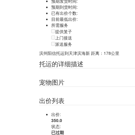
预期发货时间:
预期到货时间:
已有出价个数:
目前最低出价:
所需服务
提供笼子
上门接送
派送服务
滨州阳信托运到天津滨海新
距离：178公里
托运的详细描述
宠物图片
出价列表
出价:
350.0
状态:
已过期