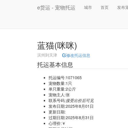
e货运 - 宠物托运
城市
首页
发布
蓝猫(咪咪)
滨州到天津
修改托运信息
托运基本信息
托运编号:1071065
宠物数量:1只
单只重量:2公斤
宠物主人:张
联系号码:
接受出价后可见
发布日期:2025年8月01日
更新日期:
过期日期:2025年8月31日
心理价:￥