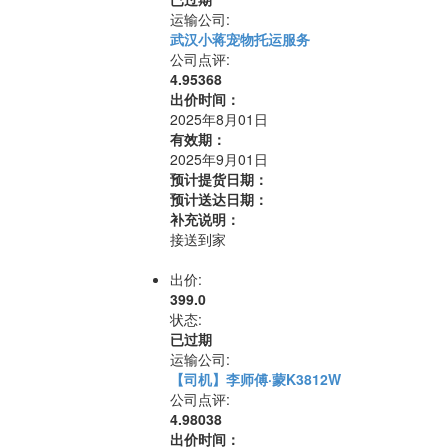
运输公司:
武汉小蒋宠物托运服务
公司点评:
4.95368
出价时间：
2025年8月01日
有效期：
2025年9月01日
预计提货日期：
预计送达日期：
补充说明：
接送到家
出价:
399.0
状态:
已过期
运输公司:
【司机】李师傅·蒙K3812W
公司点评:
4.98038
出价时间：