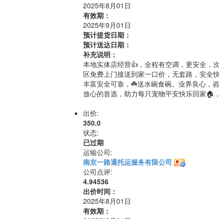
2025年8月01日
有效期：
2025年9月01日
预计提货日期：
预计送达日期：
补充说明：
本地实体店经营👍，全程有空调，更安全，
区免费上门接送到家一口价，无套路，安全
丰富安全可靠，☘️送水碗食碗。业界良心，
放心的首选，助力每只宠物平安快乐回家🏠，
出价:
350.0
状态:
已过期
运输公司:
南京一路通托运服务有限公司
公司点评:
4.94536
出价时间：
2025年8月01日
有效期：