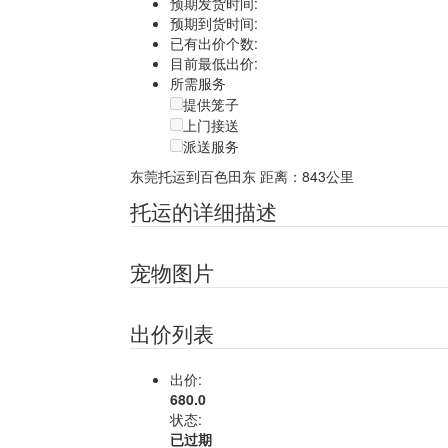
预期发货时间:
预期到货时间:
已有出价个数:
目前最低出价:
所需服务
提供笼子
上门接送
派送服务
东莞托运到百色田东
距离：843公里
托运的详细描述
宠物图片
出价列表
出价:
680.0
状态:
已过期