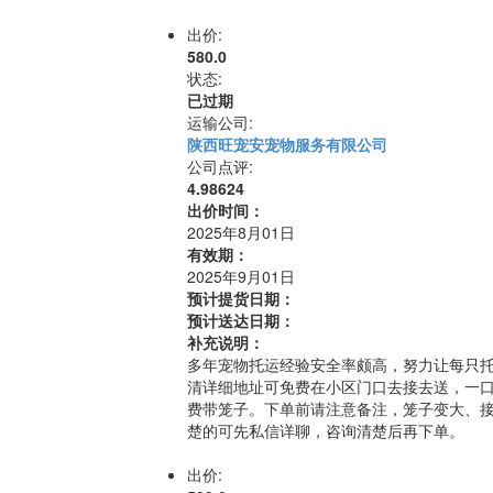
出价:
580.0
状态:
已过期
运输公司:
陕西旺宠安宠物服务有限公司
公司点评:
4.98624
出价时间：
2025年8月01日
有效期：
2025年9月01日
预计提货日期：
预计送达日期：
补充说明：
多年宠物托运经验安全率颇高，努力让每只
清详细地址可免费在小区门口去接去送，一口
费带笼子。下单前请注意备注，笼子变大、
楚的可先私信详聊，咨询清楚后再下单。
出价: