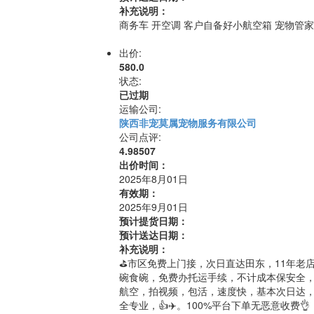
补充说明：
出价:
580.0
状态:
已过期
运输公司:
陕西非宠莫属宠物服务有限公司
公司点评:
4.98507
出价时间：
2025年8月01日
有效期：
2025年9月01日
预计提货日期：
预计送达日期：
补充说明：
⛳️市区免费上门接，次日直达田东，11年
碗食碗，免费办托运手续，不计成本保安全
航空，拍视频，包活，速度快，基本次日达，
全专业，👍✈️。100%平台下单无恶意收