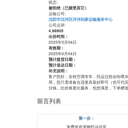
状态:
被拒绝（已接受其它）
运输公司:
沈阳市沈河区洋洋到家运输服务中心
公司点评:
4.98905
出价时间：
2025年5月04日
有效期：
2025年6月04日
预计提货日期：
预计送达日期：
补充说明：
客户您好，全程空调专车，托运过程会给喂
用，您只需准备合适笼具装好即可（也可代
分钱，比价格更比服务，包您满意，下单赠送 
留言列表
第一步：
免费发布宠物托运信息