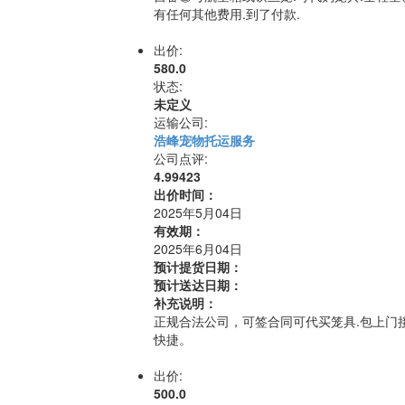
有任何其他费用.到了付款.
出价:
580.0
状态:
未定义
运输公司:
浩峰宠物托运服务
公司点评:
4.99423
出价时间：
2025年5月04日
有效期：
2025年6月04日
预计提货日期：
预计送达日期：
补充说明：
正规合法公司，可签合同可代买笼具.包上门接
快捷。
出价:
500.0