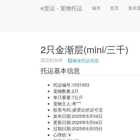
e货运 - 宠物托运
城市
首页
发布
2只金渐层(mini/三千)
武汉到永州
修改托运信息
托运基本信息
托运编号:1031953
宠物数量:2只
单只重量:7公斤
宠物主人:考***
联系号码:
接受出价后可见
发布日期:2025年5月04日
更新日期:2025年5月04日
过期日期:2025年6月03日
心理价:￥