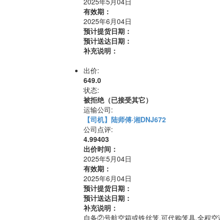
2025年5月04日
有效期：
2025年6月04日
预计提货日期：
预计送达日期：
补充说明：
出价:
649.0
状态:
被拒绝（已接受其它）
运输公司:
【司机】陆师傅·湘DNJ672
公司点评:
4.99403
出价时间：
2025年5月04日
有效期：
2025年6月04日
预计提货日期：
预计送达日期：
补充说明：
自备②号航空箱或铁丝笼.可代购笼具.全程空调