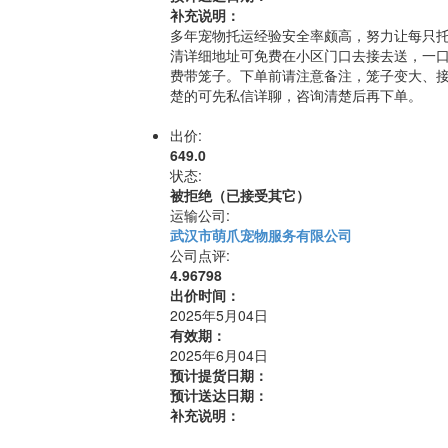
补充说明：
多年宠物托运经验安全率颇高，努力让每只
清详细地址可免费在小区门口去接去送，一口
费带笼子。下单前请注意备注，笼子变大、
楚的可先私信详聊，咨询清楚后再下单。
出价:
649.0
状态:
被拒绝（已接受其它）
运输公司:
武汉市萌爪宠物服务有限公司
公司点评:
4.96798
出价时间：
2025年5月04日
有效期：
2025年6月04日
预计提货日期：
预计送达日期：
补充说明：