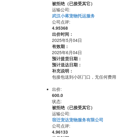
被拒绝（已接受其它）
运输公司:
武汉小蒋宠物托运服务
公司点评:
4.95368
出价时间：
2025年5月04日
有效期：
2025年6月04日
预计提货日期：
预计送达日期：
补充说明：
包接包送到小区门口，无任何费用
出价:
600.0
状态:
被拒绝（已接受其它）
运输公司:
宿迁宠达宠物服务有限公司
公司点评:
4.96133