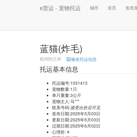
e货运 - 宠物托运
城市
首页
发布
蓝猫(炸毛)
杭州到兰州
修改托运信息
托运基本信息
托运编号:1031413
宠物数量:1只
单只重量:3公斤
宠物主人:马***
联系号码:
接受出价后可见
发布日期:2025年5月03日
更新日期:2025年5月03日
过期日期:2025年6月02日
心理价:￥