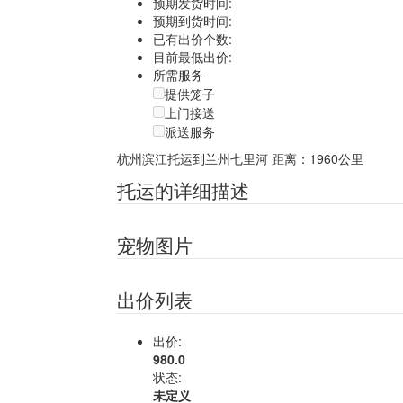
预期发货时间:
预期到货时间:
已有出价个数:
目前最低出价:
所需服务
提供笼子
上门接送
派送服务
杭州滨江托运到兰州七里河
距离：1960公里
托运的详细描述
宠物图片
出价列表
出价:
980.0
状态:
未定义