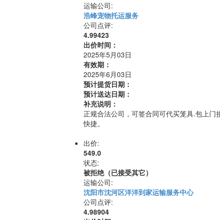
运输公司:
浩峰宠物托运服务
公司点评:
4.99423
出价时间：
2025年5月03日
有效期：
2025年6月03日
预计提货日期：
预计送达日期：
补充说明：
正规合法公司，可签合同可代买笼具.包上门接
快捷。
出价:
549.0
状态:
被拒绝（已接受其它）
运输公司:
沈阳市沈河区洋洋到家运输服务中心
公司点评:
4.98904